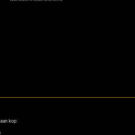
aan kop:
n