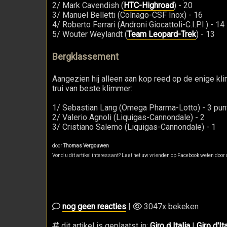
2/ Mark Cavendish (
HTC-Highroad
) - 20
3/ Manuel Belletti (Colnago-CSF Inox) - 16
4/ Roberto Ferrari (Androni Giocattoli-C.I.P.I.) - 14
5/ Wouter Weylandt (
Team Leopard-Trek
) - 13
Bergklassement
Aangezien hij alleen aan kop reed op de enige kl
trui van beste klimmer:
1/ Sebastian Lang (Omega Pharma-Lotto) - 3 pun
2/ Valerio Agnoli (Liquigas-Cannondale) - 2
3/ Cristiano Salerno (Liquigas-Cannondale) - 1
door
Thomas Vergouwen
Vond u dit artikel interessant? Laat het uw vrienden op Facebook weten door o
nog geen reacties
|
3047x bekeken
dit artikel is geplaatst in:
Giro d Italia
|
Giro d'It