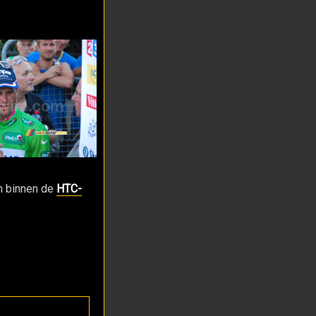
en binnen de
HTC-