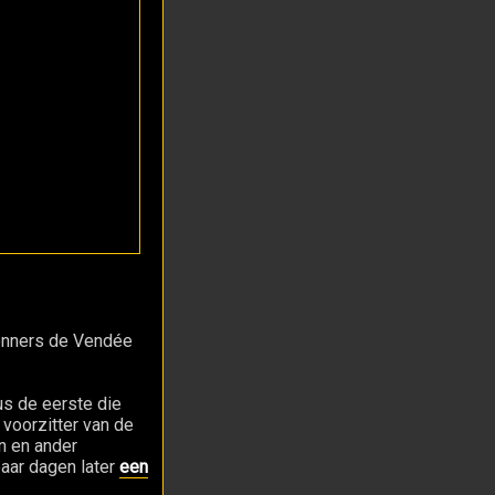
 renners de Vendée
s de eerste die
, voorzitter van de
en en ander
paar dagen later
een