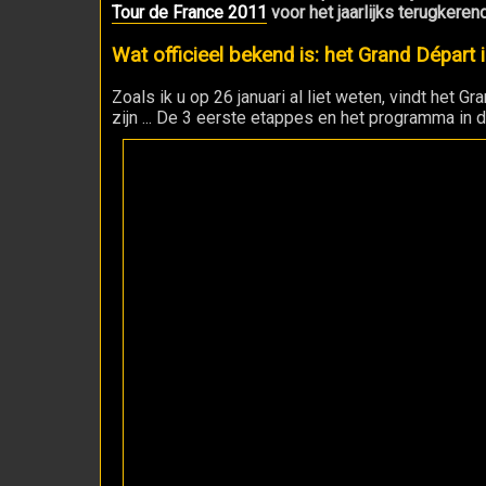
Tour de France 2011
voor het jaarlijks terugkere
Wat officieel bekend is: het Grand Départ
Zoals ik u op 26 januari al liet weten, vindt het G
zijn ... De 3 eerste etappes en het programma in de