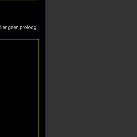
l er geen proloog