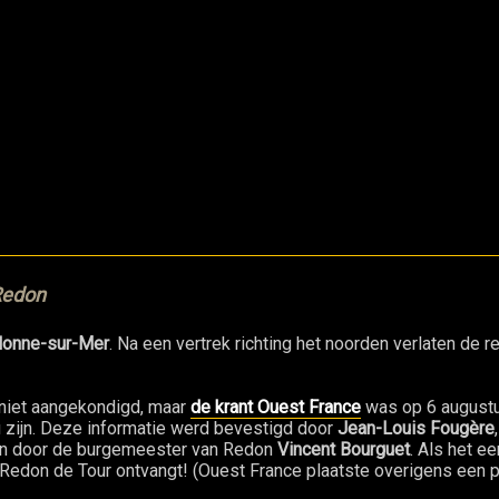
Redon
lonne-sur-Mer
. Na een vertrek richting het noorden verlaten de
g niet aangekondigd, maar
de krant Ouest France
was op 6 augustu
 zijn. Deze informatie werd bevestigd door
Jean-Louis Fougère
n door de burgemeester van Redon
Vincent Bourguet
. Als het e
at Redon de Tour ontvangt! (Ouest France plaatste overigens een 