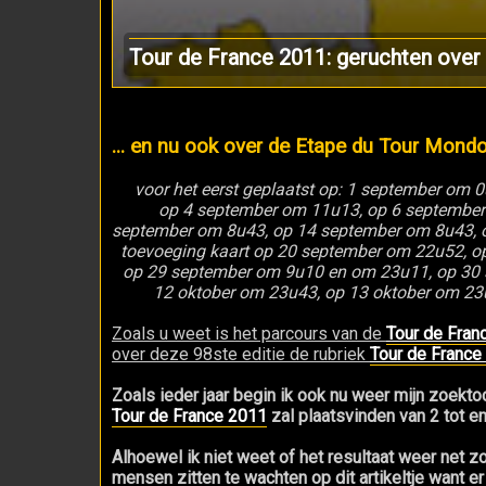
Tour de France 2011: geruchten over 
... en nu ook over de Etape du Tour Mond
voor het eerst geplaatst op: 1 september om
op 4 september om 11u13, op 6 september
september om 8u43, op 14 september om 8u43, 
toevoeging kaart op 20 september om 22u52, 
op 29 september om 9u10 en om 23u11, op 30 
12 oktober om 23u43, op 13 oktober om 23
Zoals u weet is het parcours van de
Tour de Fran
over deze 98ste editie de rubriek
Tour de France
Zoals ieder jaar begin ik ook nu weer mijn zoekt
Tour de France 2011
zal plaatsvinden van 2 tot en
Alhoewel ik niet weet of het resultaat weer net z
mensen zitten te wachten op dit artikeltje want er