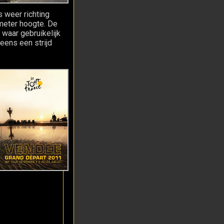
s weer richting
eter hoogte. De
waar gebruikelijk
eens een strijd