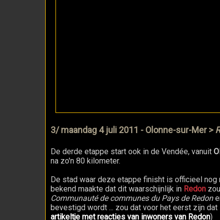
3/ maandag 4 juli 2011 - Olonne-sur-Mer >
De derde etappe start ook in de Vendée, vanuit
O
na zo'n 80 kilometer.
De stad waar deze etappe finisht is officieel no
bekend maakte dat dit waarschijnlijk in
Redon
zou
Communauté de communes du Pays de Redon
e
bevestigd wordt ... zou dat voor het eerst zijn d
artikeltje met reacties van inwoners van Redon
)