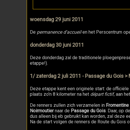
woensdag 29 juni 2011
De
permanence d'accueil
en het Perscentrum ope
donderdag 30 juni 2011
Deze donderdag zal de traditionele ploegenprese
etappe!).
1/ zaterdag 2 juli 2011 - Passage du Gois >
Deze etappe kent een originele start: de officiël
plaats zo'n 8 kilometer na het
départ fictif
, aan he
De renners zullen zich verzamelen in
Fromentine
Noirmoutier
naar de
Passage du Gois
. Daar, op 
dus alleen bij eb gebruikt kan worden, zal deze ee
Na de start volgen de renners de Route du Gois ov