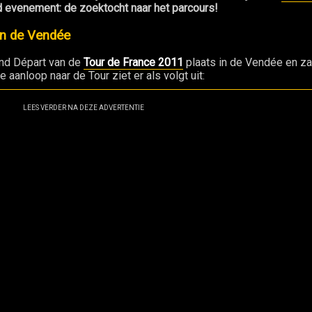
nd evenement: de zoektocht naar het parcours!
 in de Vendée
rand Départ van de
Tour de France 2011
plaats in de Vendée en za
 aanloop naar de Tour ziet er als volgt uit:
LEES VERDER NA DEZE ADVERTENTIE