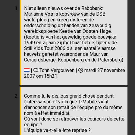
Niet alleen nieuws over de Rabobank:
Marianne Vos is kopvrouw van de DSB
wielerploeg en kreeg gisteren de
onderscheiding uit handen van zesvoudig
wereldkapioene Keetie van Oosten-Hage.
(Keetie is van het geweldig goede bouwjaar
1949 en zij aan zij met haar heb ik tijdens de
Still Kids Tour 2006 o.a. een aantal Vlaamse
heuvels gefietst waaronder de Muur van
Geraerdsberge, Koppenberg en de Patersberg)
|
Tonn Vergouwen |
mardi 27 novembre
2007 om 15h21
Comme tu le dis, pas grand chose pendant
l'inter-saison et voilà que T-Mobile vient
d'annoncer son retrait de l'équipe pro du même
nom à effet immédiat.
Où vont donc se retrouver les coureurs de cette
équipe ?
L'équipe va-t-elle être reprise ?