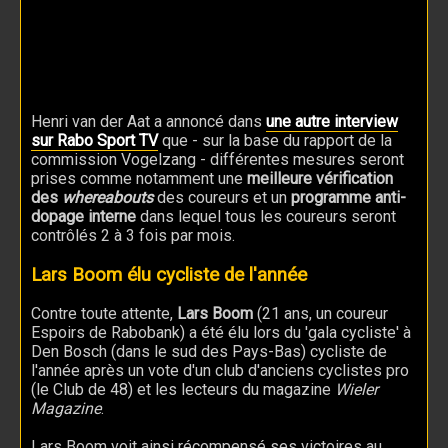
Henri van der Aat a annoncé dans
une autre interview
sur Rabo Sport TV
que - sur la base du rapport de la
commission Vogelzang - différentes mesures seront
prises comme notamment une
meilleure vérification
des
whereabouts
des coureurs et un
programme anti-
dopage interne
dans lequel tous les coureurs seront
contrôlés 2 à 3 fois par mois.
Lars Boom élu cycliste de l'année
Contre toute attente,
Lars Boom
(21 ans, un coureur
Espoirs de Rabobank) a été élu lors du 'gala cycliste' à
Den Bosch (dans le sud des Pays-Bas) cycliste de
l'année après un vote d'un club d'anciens cyclistes pro
(le Club de 48) et les lecteurs du magazine
Wieler
Magazine
.
Lars Boom voit ainsi récompensé ses victoires au