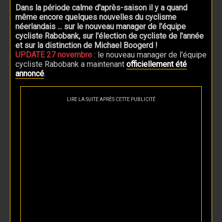
Dans la période calme d'après-saison il y a quand
même encore quelques nouvelles du cyclisme
néerlandais ... sur le nouveau manager de l'équipe
cycliste Rabobank, sur l'élection de cycliste de l'année
et sur la distinction de Michael Boogerd !
UPDATE 27 novembre
: le nouveau manager de l'équipe
cycliste Rabobank a maintenant
officiellement été
annoncé
.
LIRE LA SUITE APRÈS CETTE PUBLICITÉ