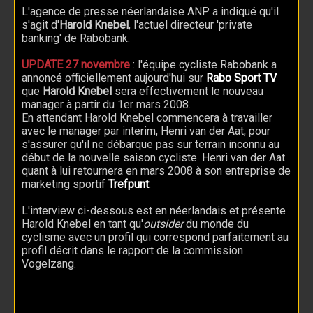
L'agence de presse néerlandaise ANP a indiqué qu'il
s'agit d'
Harold Knebel
, l'actuel directeur 'private
banking' de Rabobank.
UPDATE 27 novembre
: l'équipe cycliste Rabobank a
annoncé officiellement aujourd'hui sur
Rabo Sport TV
que
Harold Knebel
sera effectivement le nouveau
manager à partir du 1er mars 2008.
En attendant Harold Knebel commencera à travailler
avec le manager par interim, Henri van der Aat, pour
s'assurer qu'il ne débarque pas sur terrain inconnu au
début de la nouvelle saison cycliste. Henri van der Aat
quant à lui retournera en mars 2008 à son entreprise de
marketing sportif
Trefpunt
.
L'interview ci-dessous est en néerlandais et présente
Harold Knebel en tant qu'
outsider
du monde du
cyclisme avec un profil qui correspond parfaitement au
profil décrit dans le rapport de la commission
Vogelzang.