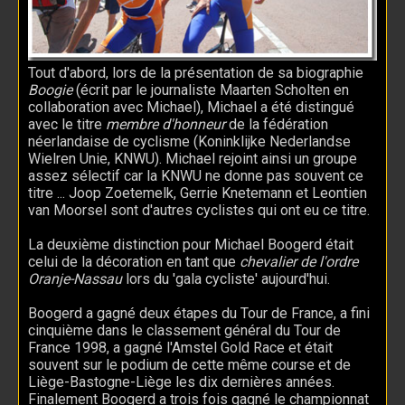
Tout d'abord, lors de la présentation de sa biographie
Boogie
(écrit par le journaliste Maarten Scholten en
collaboration avec Michael), Michael a été distingué
avec le titre
membre d'honneur
de la fédération
néerlandaise de cyclisme (Koninklijke Nederlandse
Wielren Unie, KNWU). Michael rejoint ainsi un groupe
assez sélectif car la KNWU ne donne pas souvent ce
titre ... Joop Zoetemelk, Gerrie Knetemann et Leontien
van Moorsel sont d'autres cyclistes qui ont eu ce titre.
La deuxième distinction pour Michael Boogerd était
celui de la décoration en tant que
chevalier de l'ordre
Oranje-Nassau
lors du 'gala cycliste' aujourd'hui.
Boogerd a gagné deux étapes du Tour de France, a fini
cinquième dans le classement général du Tour de
France 1998, a gagné l'Amstel Gold Race et était
souvent sur le podium de cette même course et de
Liège-Bastogne-Liège les dix dernières années.
Finalement Boogerd a trois fois gagné le championnat