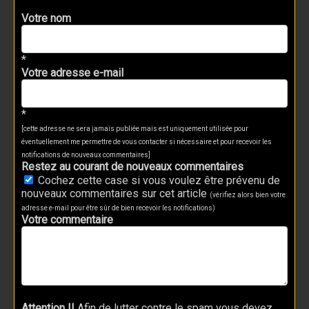
Votre nom
*
Votre adresse e-mail
*
[cette adresse ne sera jamais publiée mais est uniquement utilisée pour
éventuellement me permettre de vous contacter si nécessaire et pour recevoir les
notifications de nouveaux commentaires]
Restez au courant de nouveaux commentaires
Cochez cette case si vous voulez être prévenu de
nouveaux commentaires sur cet article
(vérifiez alors bien votre
adresse e-mail pour être sûr de bien recevoir les notifications)
Votre commentaire
Attention !!
Afin de lutter contre le spam vous devez