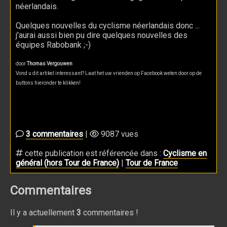
néerlandais.
Quelques nouvelles du cyclisme néerlandais donc ...
j'aurai aussi bien pu dire quelques nouvelles des
équipes Rabobank ;-)
door
Thomas Vergouwen
Vond u dit artikel interessant? Laat het uw vrienden op Facebook weten door op de
buttons hieronder te klikken!
3 commentaires
|
9087 vues
cette publication est référencée dans :
Cyclisme en
général (hors Tour de France)
|
Tour de France
Commentaires
Il y a actuellement
3
commentaires !