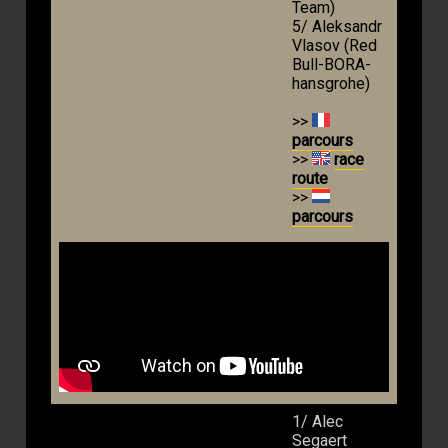
Team)
5/ Aleksandr
Vlasov (Red
Bull-BORA-
hansgrohe)
>>
parcours
>>
race
route
>>
parcours
1/ Alec
Segaert