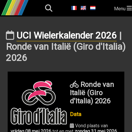
Menu
UCI Wielerkalender 2026
|
Ronde van Italië (Giro d'Italia)
2026
Ronde van
Italië (Giro
d'Italia) 2026
Data
Vond plaats van
vrijdag 08 mei 2026
tot en met
zondag 31 mei 2026
.