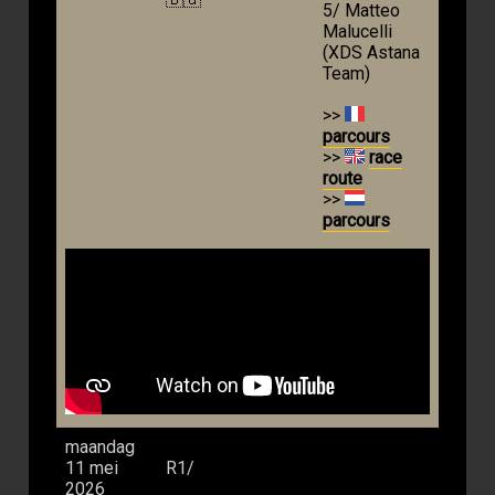
5/ Matteo
Malucelli
(XDS Astana
Team)
>>
parcours
>>
race
route
>>
parcours
maandag
11 mei
R1/
2026