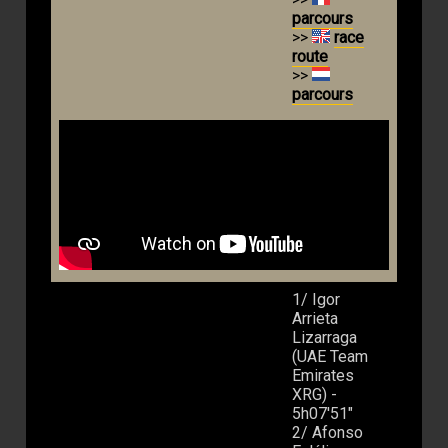
parcours
>>
race
route
>>
parcours
1/ Igor
Arrieta
Lizarraga
(UAE Team
Emirates
XRG) -
5h07'51"
2/ Afonso