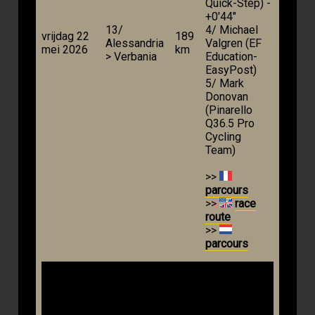
Quick-Step) -
+0'44"
13/
4/ Michael
vrijdag 22
189
Alessandria
Valgren (EF
mei 2026
km
> Verbania
Education-
EasyPost)
5/ Mark
Donovan
(Pinarello
Q36.5 Pro
Cycling
Team)
>>
parcours
>>
race
route
>>
parcours