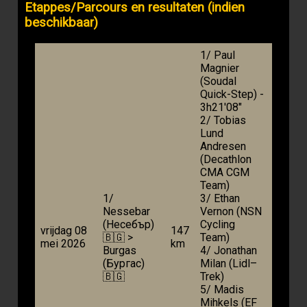
Etappes/Parcours en resultaten (indien
beschikbaar)
1/ Paul
Magnier
(Soudal
Quick-Step) -
3h21'08"
2/ Tobias
Lund
Andresen
(Decathlon
CMA CGM
Team)
1/
3/ Ethan
Nessebar
Vernon (NSN
(Несебър)
Cycling
vrijdag 08
147
🇧🇬 >
Team)
mei 2026
km
Burgas
4/ Jonathan
(Бургас)
Milan (Lidl–
🇧🇬
Trek)
5/ Madis
Mihkels (EF