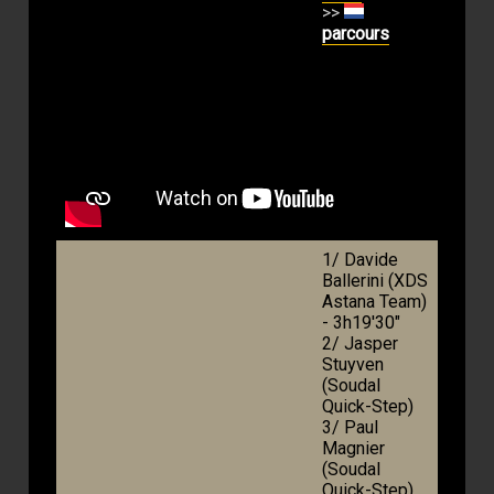
>>
parcours
1/ Davide
Ballerini (XDS
Astana Team)
- 3h19'30"
2/ Jasper
Stuyven
(Soudal
Quick-Step)
3/ Paul
Magnier
(Soudal
Quick-Step)