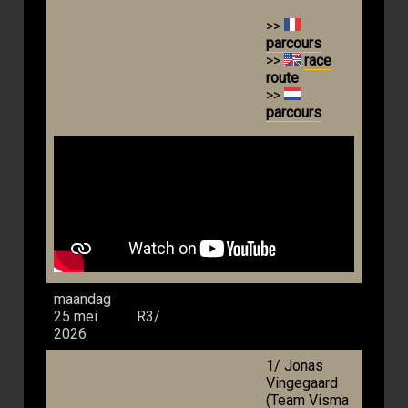
>>
parcours
>>
race
route
>>
parcours
maandag
25 mei
R3/
2026
1/ Jonas
Vingegaard
(Team Visma