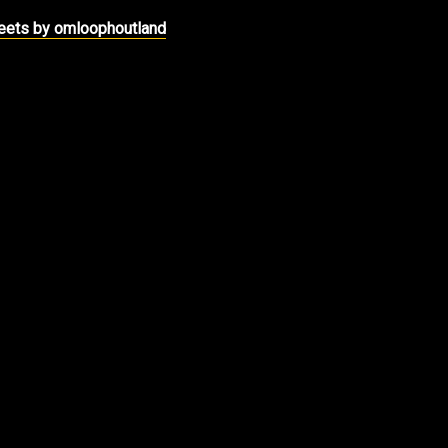
ets by omloophoutland