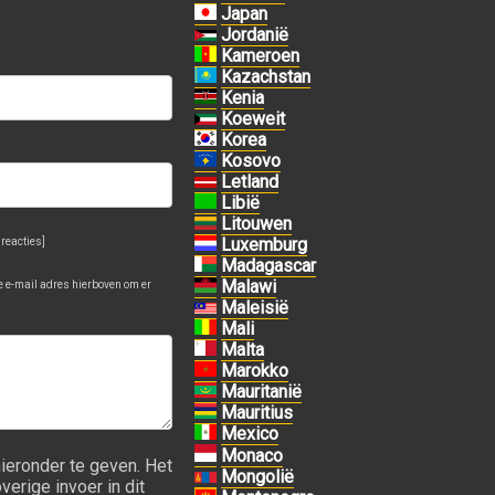
Japan
Jordanië
Kameroen
Kazachstan
Kenia
Koeweit
Korea
Kosovo
Letland
Libië
Litouwen
Luxemburg
 reacties]
Madagascar
Malawi
je e-mail adres hierboven om er
Maleisië
Mali
Malta
Marokko
Mauritanië
Mauritius
Mexico
Monaco
ieronder te geven. Het
Mongolië
erige invoer in dit