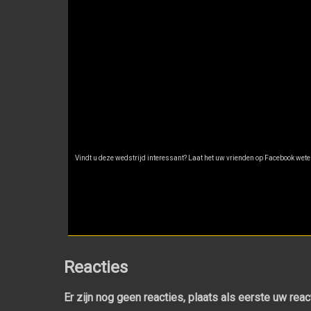
Vindt u deze wedstrijd interessant? Laat het uw vrienden op Facebook weten
Reacties
Er zijn nog geen reacties, plaats als eerste uw rea