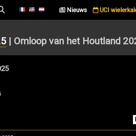
Nieuws
UCI wielerkal
25
| Omloop van het Houtland 20
025
5
.