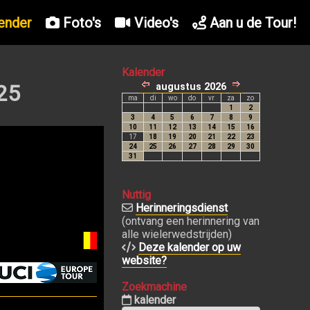
ender
Foto's
Video's
Aan u de Tour!
Kalender
25
Nuttig
Herinneringsdienst
(ontvang een herinnering van
alle wielerwedstrijden)
Deze kalender op uw
website?
Zoekmachine
kalender