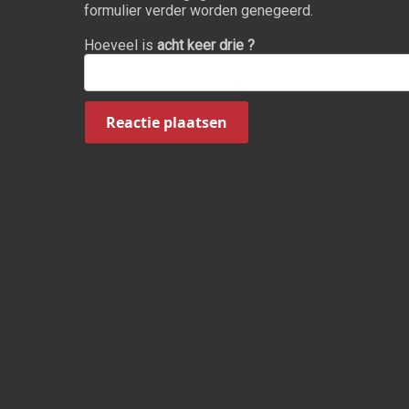
formulier verder worden genegeerd.
Hoeveel is
acht keer drie ?
Reactie plaatsen