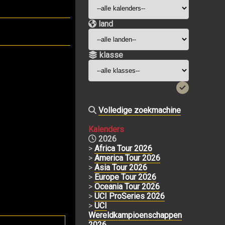
land
klasse
Volledige zoekmachine
Kalenders
2026
>
Africa Tour 2026
>
America Tour 2026
>
Asia Tour 2026
>
Europe Tour 2026
>
Oceania Tour 2026
>
UCI ProSeries 2026
>
UCI
Wereldkampioenschappen
2026