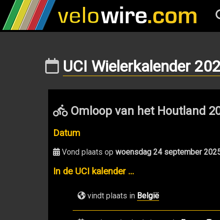
UCI Wielerkalender 20
Omloop van het Houtland 2
Datum
Vond plaats op
woensdag 24 september 202
In de UCI kalender ...
vindt plaats in
België