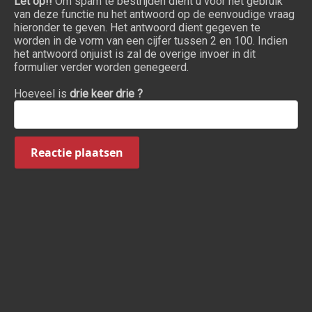
Let op!!
Om spam te bestrijden dient u voor het gebruik
van deze functie nu het antwoord op de eenvoudige vraag
hieronder te geven. Het antwoord dient gegeven te
worden in de vorm van een cijfer tussen 2 en 100. Indien
het antwoord onjuist is zal de overige invoer in dit
formulier verder worden genegeerd.
Hoeveel is
drie keer drie ?
Reactie plaatsen