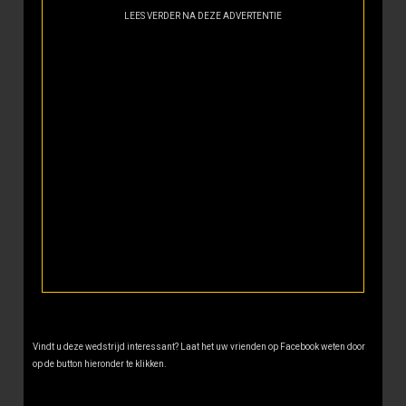
LEES VERDER NA DEZE ADVERTENTIE
Vindt u deze wedstrijd interessant? Laat het uw vrienden op Facebook weten door
op de button hieronder te klikken.