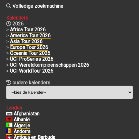
Volledige zoekmachine
Kalenders
2026
>
Africa Tour 2026
>
America Tour 2026
>
Asia Tour 2026
>
Europe Tour 2026
>
Oceania Tour 2026
>
UCI ProSeries 2026
>
UCI Wereldkampioenschappen 2026
>
UCI WorldTour 2026
oudere kalenders
Landen
Afghanistan
Albanië
Algerije
Andorra
Antigua en Barbuda