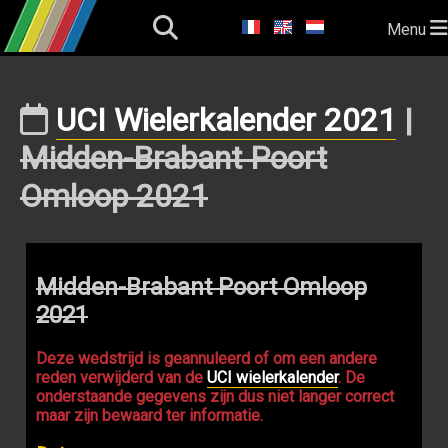
Menu
UCI Wielerkalender 2021
|
Midden-Brabant Poort
Omloop 2021
Midden-Brabant Poort Omloop
2021
Deze wedstrijd is geannuleerd of om een andere
reden verwijderd van de
UCI wielerkalender
. De
onderstaande gegevens zijn dus niet langer correct
maar zijn bewaard ter informatie.