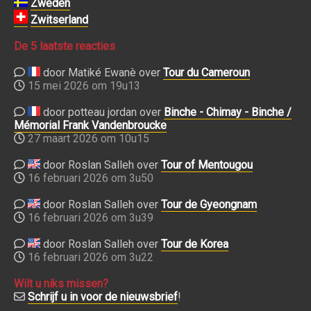
Zweden
Zwitserland
De 5 laatste reacties
door Matiké Ewanè over
Tour du Cameroun
15 mei 2026 om 19u13
door potteau jordan over
Binche - Chimay - Binche /
Mémorial Frank Vandenbroucke
27 maart 2026 om 10u15
door Roslan Salleh over
Tour of Mentougou
16 februari 2026 om 3u50
door Roslan Salleh over
Tour de Gyeongnam
16 februari 2026 om 3u39
door Roslan Salleh over
Tour de Korea
16 februari 2026 om 3u22
Wilt u niks missen?
Schrijf u in voor de nieuwsbrief
!