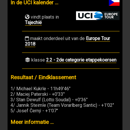
In de UCI kalender ...
vindt plaats in
Tsjechië
maakt onderdeel uit van de
Europe Tour
2018
klasse
2.2 - 2de categorie etappekoersen
Resultaat / Eindklassement
1/ Michael Kukrle - 11h49'46"
2/ Maciej Paterski - +0'33"
3/ Stan Dewulf (Lotto Soudal) - +0'36"
4/ Jannik Steimle (Team Vorarlberg Santic) - +1'02"
5/ Josef Černý - +1'07"
Meer informatie ...