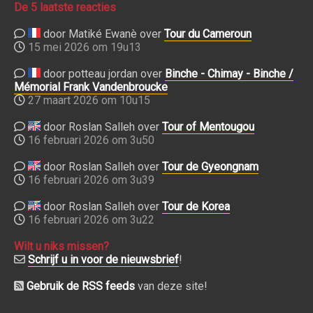
De 5 laatste reacties
door Matiké Ewanè over
Tour du Cameroun
15 mei 2026 om 19u13
door potteau jordan over
Binche - Chimay - Binche /
Mémorial Frank Vandenbroucke
27 maart 2026 om 10u15
door Roslan Salleh over
Tour of Mentougou
16 februari 2026 om 3u50
door Roslan Salleh over
Tour de Gyeongnam
16 februari 2026 om 3u39
door Roslan Salleh over
Tour de Korea
16 februari 2026 om 3u22
Wilt u niks missen?
Schrijf u in voor de nieuwsbrief
!
Gebruik de RSS feeds
van deze site!