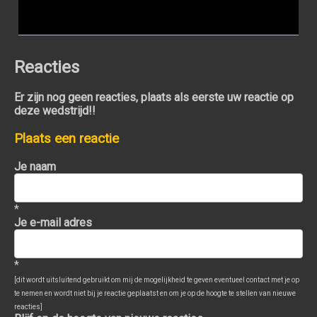
Reacties
Er zijn nog geen reacties, plaats als eerste uw reactie op
deze wedstrijd!!
Plaats een reactie
Je naam
*
Je e-mail adres
*
[dit wordt uitsluitend gebruikt om mij de mogelijkheid te geven eventueel contact met je op
te nemen en wordt niet bij je reactie geplaatst en om je op de hoogte te stellen van nieuwe
reacties]