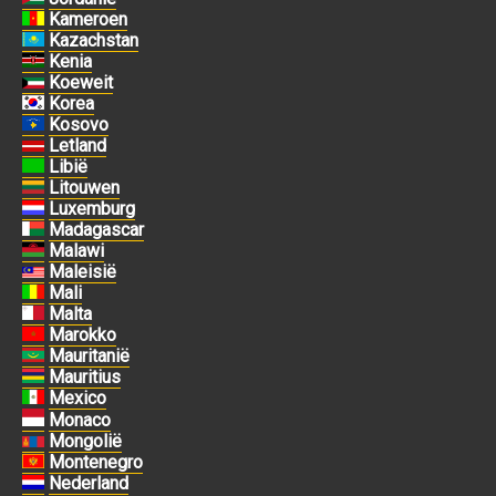
Kameroen
Kazachstan
Kenia
Koeweit
Korea
Kosovo
Letland
Libië
Litouwen
Luxemburg
Madagascar
Malawi
Maleisië
Mali
Malta
Marokko
Mauritanië
Mauritius
Mexico
Monaco
Mongolië
Montenegro
Nederland