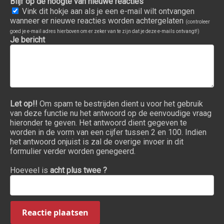
Blijf op de hoogte van nieuwe reacties
Vink dit hokje aan als je een e-mail wilt ontvangen
wanneer er nieuwe reacties worden achtergelaten
(controleer
goed je e-mail adres hierboven om er zeker van te zijn dat je deze e-mails ontvangt!)
Je bericht
Let op!!
Om spam te bestrijden dient u voor het gebruik
van deze functie nu het antwoord op de eenvoudige vraag
hieronder te geven. Het antwoord dient gegeven te
worden in de vorm van een cijfer tussen 2 en 100. Indien
het antwoord onjuist is zal de overige invoer in dit
formulier verder worden genegeerd.
Hoeveel is
acht plus twee ?
Reactie plaatsen