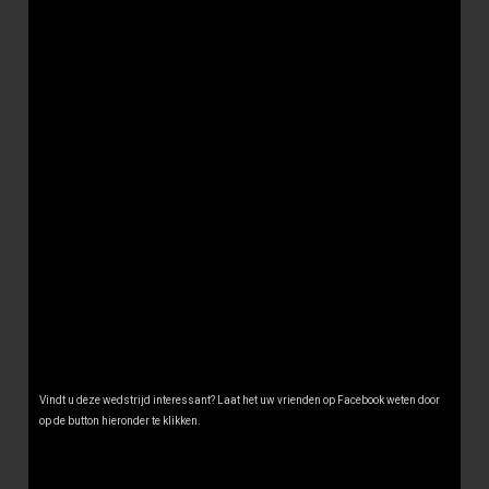
Vindt u deze wedstrijd interessant? Laat het uw vrienden op Facebook weten door
op de button hieronder te klikken.