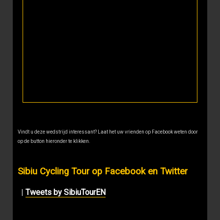
Vindt u deze wedstrijd interessant? Laat het uw vrienden op Facebook weten door
op de button hieronder te klikken.
Sibiu Cycling Tour op Facebook en Twitter
|
Tweets by SibiuTourEN