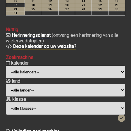
Nuttig
Herinneringsdienst
(ontvang een herinnering van alle
wielerwedstrijden)
Deze kalender op uw website?
Zoekmachine
kalender
land
klasse