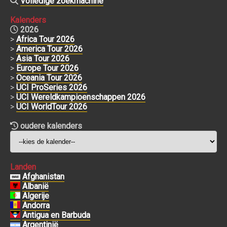
Volledige zoekmachine
Kalenders
2026
>
Africa Tour 2026
>
America Tour 2026
>
Asia Tour 2026
>
Europe Tour 2026
>
Oceania Tour 2026
>
UCI ProSeries 2026
>
UCI Wereldkampioenschappen 2026
>
UCI WorldTour 2026
oudere kalenders
Landen
Afghanistan
Albanië
Algerije
Andorra
Antigua en Barbuda
Argentinië