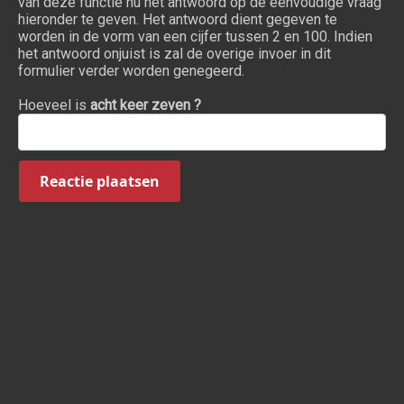
van deze functie nu het antwoord op de eenvoudige vraag
hieronder te geven. Het antwoord dient gegeven te
worden in de vorm van een cijfer tussen 2 en 100. Indien
het antwoord onjuist is zal de overige invoer in dit
formulier verder worden genegeerd.
Hoeveel is
acht keer zeven ?
Reactie plaatsen