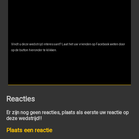
Vindt u deze wedstrijd interessant? Laat het uw vrienden op Facebook weten door
op de button hieronder te klikken.
Reacties
Er zijn nog geen reacties, plaats als eerste uw reactie op
deze wedstrijd!!
Plaats een reactie