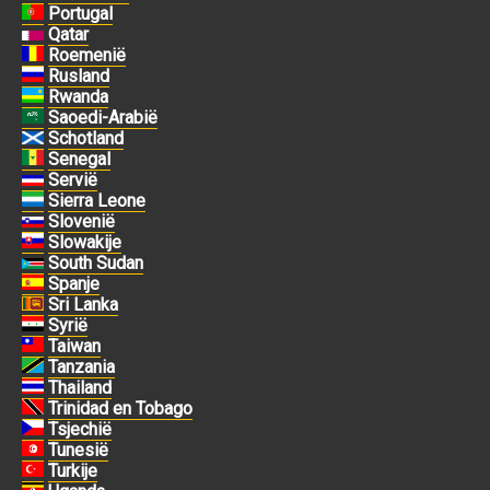
Portugal
Qatar
Roemenië
Rusland
Rwanda
Saoedi-Arabië
Schotland
Senegal
Servië
Sierra Leone
Slovenië
Slowakije
South Sudan
Spanje
Sri Lanka
Syrië
Taiwan
Tanzania
Thailand
Trinidad en Tobago
Tsjechië
Tunesië
Turkije