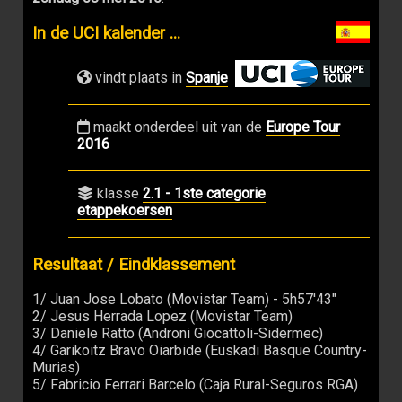
In de UCI kalender ...
vindt plaats in
Spanje
maakt onderdeel uit van de
Europe Tour
2016
klasse
2.1 - 1ste categorie
etappekoersen
Resultaat / Eindklassement
1/ Juan Jose Lobato (Movistar Team) - 5h57'43"
2/ Jesus Herrada Lopez (Movistar Team)
3/ Daniele Ratto (Androni Giocattoli-Sidermec)
4/ Garikoitz Bravo Oiarbide (Euskadi Basque Country-
Murias)
5/ Fabricio Ferrari Barcelo (Caja Rural-Seguros RGA)