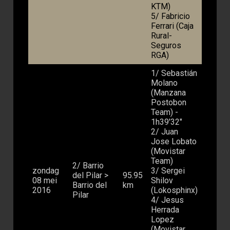
KTM)
5/ Fabricio
Ferrari (Caja
Rural-
Seguros
RGA)
1/ Sebastián
Molano
(Manzana
Postobon
Team) -
1h39'32"
2/ Juan
Jose Lobato
(Movistar
Team)
2/ Barrio
zondag
3/ Sergei
del Pilar >
95.95
08 mei
Shilov
Barrio del
km
2016
(Lokosphinx)
Pilar
4/ Jesus
Herrada
Lopez
(Movistar