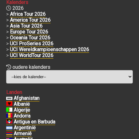
Kalenders
2026
>
Africa Tour 2026
>
America Tour 2026
>
Asia Tour 2026
>
Europe Tour 2026
>
Oceania Tour 2026
>
UCI ProSeries 2026
>
UCI Wereldkampioenschappen 2026
>
UCI WorldTour 2026
oudere kalenders
Landen
Afghanistan
Albanië
Algerije
Andorra
Antigua en Barbuda
Argentinië
Armeniê