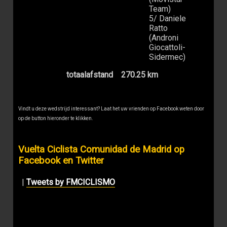
Team)
5/ Daniele
Ratto
(Androni
Giocattoli-
Sidermec)
totaalafstand
270.25 km
Vindt u deze wedstrijd interessant? Laat het uw vrienden op Facebook weten door
op de button hieronder te klikken.
Vuelta Ciclista Comunidad de Madrid op
Facebook en Twitter
|
Tweets by FMCICLISMO