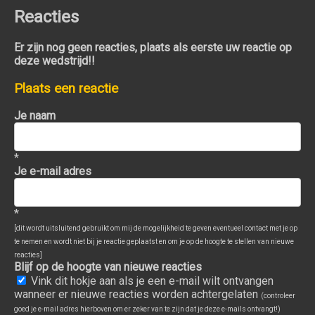
Reacties
Er zijn nog geen reacties, plaats als eerste uw reactie op
deze wedstrijd!!
Plaats een reactie
Je naam
*
Je e-mail adres
*
[dit wordt uitsluitend gebruikt om mij de mogelijkheid te geven eventueel contact met je op
te nemen en wordt niet bij je reactie geplaatst en om je op de hoogte te stellen van nieuwe
reacties]
Blijf op de hoogte van nieuwe reacties
Vink dit hokje aan als je een e-mail wilt ontvangen
wanneer er nieuwe reacties worden achtergelaten
(controleer
goed je e-mail adres hierboven om er zeker van te zijn dat je deze e-mails ontvangt!)