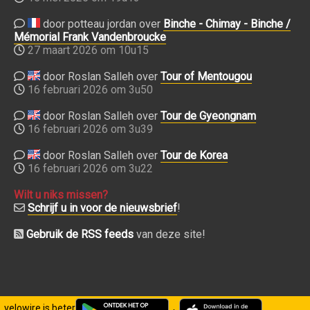
door potteau jordan over
Binche - Chimay - Binche /
Mémorial Frank Vandenbroucke
27 maart 2026 om 10u15
door Roslan Salleh over
Tour of Mentougou
16 februari 2026 om 3u50
door Roslan Salleh over
Tour de Gyeongnam
16 februari 2026 om 3u39
door Roslan Salleh over
Tour de Korea
16 februari 2026 om 3u22
Wilt u niks missen?
Schrijf u in voor de nieuwsbrief
!
Gebruik de RSS feeds
van deze site!
velowire is beter