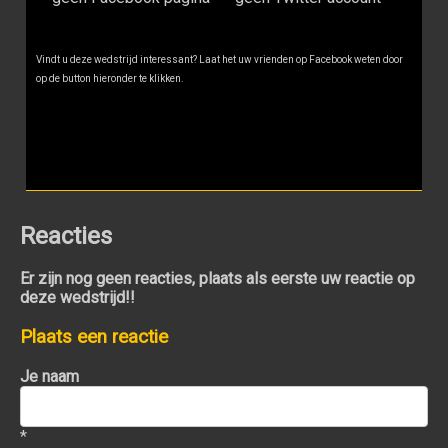
Vindt u deze wedstrijd interessant? Laat het uw vrienden op Facebook weten door
op de button hieronder te klikken.
Reacties
Er zijn nog geen reacties, plaats als eerste uw reactie op
deze wedstrijd!!
Plaats een reactie
Je naam
*