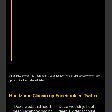
Vindt u deze wedstrijd interessant? Laat het uw vrienden op Facebook weten door
op de button hieronder te klikken.
Handzame Classic op Facebook en Twitter
Deze wedstrijd heeft
|
Deze wedstrijd heeft
geen Facebook pagina
geen Twitter account