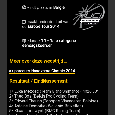
vindt plaats in
België
maakt onderdeel uit van
de
Europe Tour 2014
klasse
1.1 - 1ste categorie
ééndagskoersen
Meer over deze wedstrijd ...
>> parcours Handzame Classic 2014
Resultaat / Eindklassement
1/ Luka Mezgec (Team Giant-Shimano) - 4h26'53"
2/ Theo Bos (Belkin Pro Cycling Team)
3/ Edward Theuns (Topsport Vlaanderen-Baloise)
4/ Antoine Demoitie (Wallonie-Bruxelles)
5/ Klaas Lodewyck (BMC Racing Team)