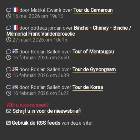
door Matiké Ewanè over
Tour du Cameroun
15 mei 2026 om 19u13
door potteau jordan over
Binche - Chimay - Binche /
Mémorial Frank Vandenbroucke
27 maart 2026 om 10u15
door Roslan Salleh over
Tour of Mentougou
16 februari 2026 om 3u50
door Roslan Salleh over
Tour de Gyeongnam
16 februari 2026 om 3u39
door Roslan Salleh over
Tour de Korea
16 februari 2026 om 3u22
Wilt u niks missen?
Schrijf u in voor de nieuwsbrief
!
Gebruik de RSS feeds
van deze site!