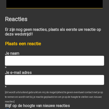
Reacties
Er zijn nog geen reacties, plaats als eerste uw reactie op
deze wedstrijd!!
Plaats een reactie
Je naam
*
Je e-mail adres
*
[dit wordt uitsluitend gebruikt om mij de mogelijkheid te geven eventueel contact met je op
te nemen en wordt niet bij je reactie geplaatst en om je op de hoogte te stellen van nieuwe
reacties]
Blijf op de hoogte van nieuwe reacties