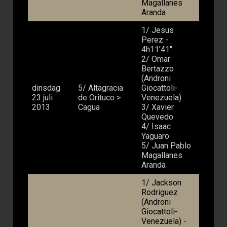
Magallanes
Aranda
1/ Jesus
Perez -
4h11'41"
2/ Omar
Bertazzo
(Androni
dinsdag
5/ Altagracia
Giocattoli-
23 juli
de Orituco >
Venezuela)
2013
Cagua
3/ Xavier
Quevedo
4/ Isaac
Yaguaro
5/ Juan Pablo
Magallanes
Aranda
1/ Jackson
Rodriguez
(Androni
Giocattoli-
Venezuela) -