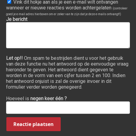
Vink dit hokje aan als je een e-mail wilt ontvangen
wanneer er nieuwe reacties worden achtergelaten
(controleer
goed je e-mail adres hierboven om er zeker van te zijn dat je deze e-mails ontvangt!)
Je bericht
Let op!!
Om spam te bestrijden dient u voor het gebruik
van deze functie nu het antwoord op de eenvoudige vraag
hieronder te geven. Het antwoord dient gegeven te
worden in de vorm van een cijfer tussen 2 en 100. Indien
het antwoord onjuist is zal de overige invoer in dit
formulier verder worden genegeerd.
Hoeveel is
negen keer één ?
Reactie plaatsen