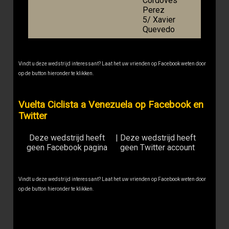
Cordoves
Perez
5/ Xavier
Quevedo
Vindt u deze wedstrijd interessant? Laat het uw vrienden op Facebook weten door
op de button hieronder te klikken.
Vuelta Ciclista a Venezuela op Facebook en
Twitter
Deze wedstrijd heeft
|
Deze wedstrijd heeft
geen Facebook pagina
geen Twitter account
Vindt u deze wedstrijd interessant? Laat het uw vrienden op Facebook weten door
op de button hieronder te klikken.