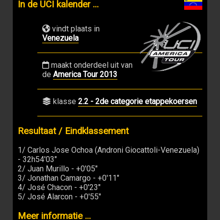
In de UCI kalender ...
vindt plaats in
Venezuela
maakt onderdeel uit van
de
America Tour 2013
klasse
2.2 - 2de categorie etappekoersen
Resultaat / Eindklassement
1/ Carlos Jose Ochoa (Androni Giocattoli-Venezuela)
- 32h54'03"
2/ Juan Murillo - +0'05"
3/ Jonathan Camargo - +0'11"
4/ José Chacon - +0'23"
5/ José Alarcon - +0'55"
Meer informatie ...