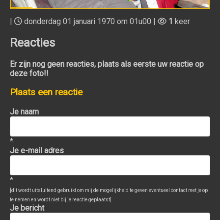
|
donderdag 01 januari 1970 om 01u00 |
1
keer
Reacties
Er zijn nog geen reacties, plaats als eerste uw reactie op
deze foto!!
Plaats een reactie
Je naam
*
Je e-mail adres
*
[dit wordt uitsluitend gebruikt om mij de mogelijkheid te geven eventueel contact met je op
te nemen en wordt niet bij je reactie geplaatst]
Je bericht