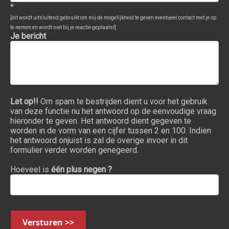
*
[dit wordt uitsluitend gebruikt om mij de mogelijkheid te geven eventueel contact met je op
te nemen en wordt niet bij je reactie geplaatst]
Je bericht
Let op!!
Om spam te bestrijden dient u voor het gebruik
van deze functie nu het antwoord op de eenvoudige vraag
hieronder te geven. Het antwoord dient gegeven te
worden in de vorm van een cijfer tussen 2 en 100. Indien
het antwoord onjuist is zal de overige invoer in dit
formulier verder worden genegeerd.
Hoeveel is
één plus negen ?
Versturen >>