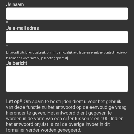
Je naam
*
Je e-mail adres
*
[dit wordt uitsluitend gebruikt om mij de mogelijkheid te geven eventueel contact met je op
te nemen en wordt niet bij je reactie geplaatst]
Je bericht
Let op!!
Om spam te bestrijden dient u voor het gebruik
van deze functie nu het antwoord op de eenvoudige vraag
hieronder te geven. Het antwoord dient gegeven te
worden in de vorm van een cijfer tussen 2 en 100. Indien
het antwoord onjuist is zal de overige invoer in dit
formulier verder worden genegeerd.