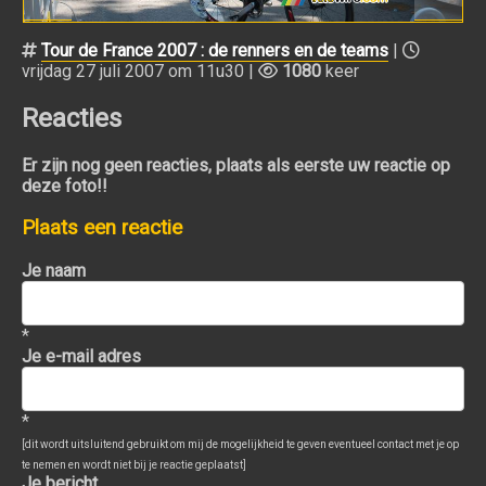
Tour de France 2007 : de renners en de teams
|
vrijdag 27 juli 2007 om 11u30 |
1080
keer
Reacties
Er zijn nog geen reacties, plaats als eerste uw reactie op
deze foto!!
Plaats een reactie
Je naam
*
Je e-mail adres
*
[dit wordt uitsluitend gebruikt om mij de mogelijkheid te geven eventueel contact met je op
te nemen en wordt niet bij je reactie geplaatst]
Je bericht