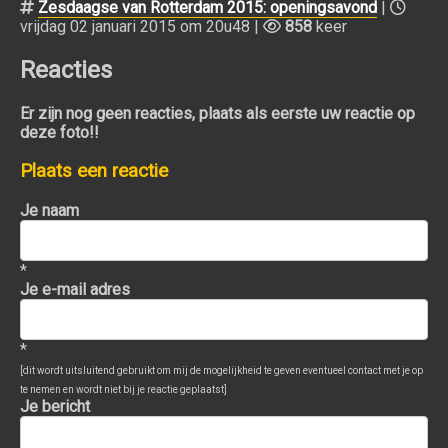
Zesdaagse van Rotterdam 2015: openingsavond
|
vrijdag 02 januari 2015 om 20u48 |
858
keer
Reacties
Er zijn nog geen reacties, plaats als eerste uw reactie op
deze foto!!
Plaats een reactie
Je naam
*
Je e-mail adres
*
[dit wordt uitsluitend gebruikt om mij de mogelijkheid te geven eventueel contact met je op
te nemen en wordt niet bij je reactie geplaatst]
Je bericht