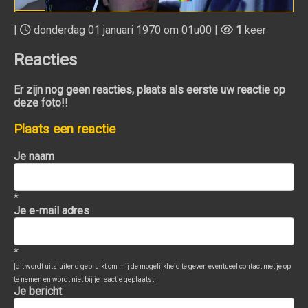
|
donderdag 01 januari 1970 om 01u00 |
1
keer
Reacties
Er zijn nog geen reacties, plaats als eerste uw reactie op
deze foto!!
Plaats een reactie
Je naam
*
Je e-mail adres
*
[dit wordt uitsluitend gebruikt om mij de mogelijkheid te geven eventueel contact met je op
te nemen en wordt niet bij je reactie geplaatst]
Je bericht