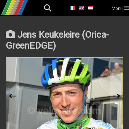
Menu
Jens Keukeleire (Orica-
GreenEDGE)