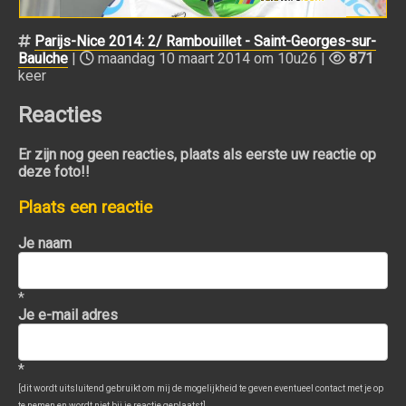
Parijs-Nice 2014: 2/ Rambouillet - Saint-Georges-sur-
Baulche
|
maandag 10 maart 2014 om 10u26 |
871
keer
Reacties
Er zijn nog geen reacties, plaats als eerste uw reactie op
deze foto!!
Plaats een reactie
Je naam
*
Je e-mail adres
*
[dit wordt uitsluitend gebruikt om mij de mogelijkheid te geven eventueel contact met je op
te nemen en wordt niet bij je reactie geplaatst]