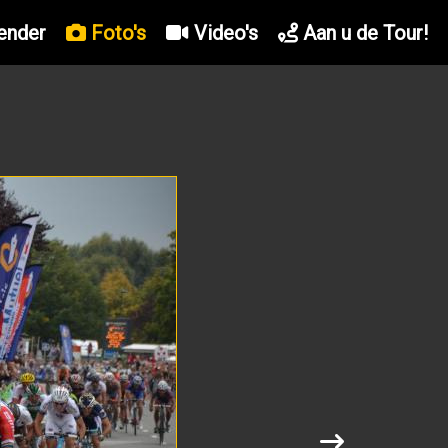
ender
Foto's
Video's
Aan u de Tour!