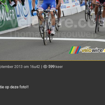
ptember 2013 om 16u42 |
599
keer
tie op deze foto!!