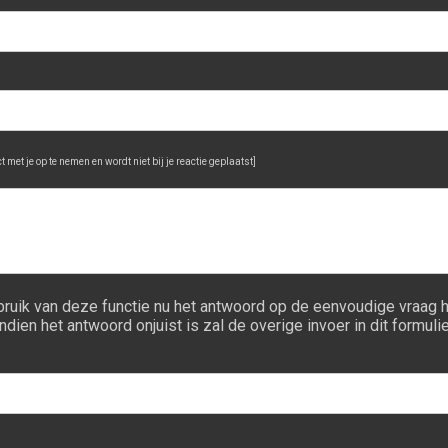
 met je op te nemen en wordt niet bij je reactie geplaatst]
bruik van deze functie nu het antwoord op de eenvoudige vraag 
ndien het antwoord onjuist is zal de overige invoer in dit formu