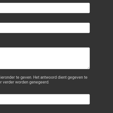
hieronder te geven. Het antwoord dient gegeven te
lier verder worden genegeerd.