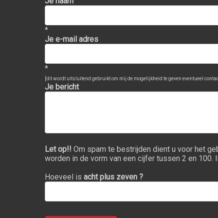
Je naam
*
Je e-mail adres
*
[dit wordt uitsluitend gebruikt om mij de mogelijkheid te geven eventueel contact
Je bericht
Let op!!
Om spam te bestrijden dient u voor het ge
worden in de vorm van een cijfer tussen 2 en 100. I
Hoeveel is
acht plus zeven ?