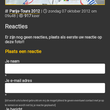
Parijs-Tours 2012
|
zondag 07 oktober 2012 om
09u48 |
917
keer
Reacties
Er zijn nog geen reacties, plaats als eerste uw reactie op
deze foto!!
Plaats een reactie
Je naam
*
Je e-mail adres
*
[dit wordt uitsluitend gebruikt om mij de mogelijkheid te geven eventueel contact met je op
te nemen en wordt niet bij je reactie geplaatst]
Je bericht