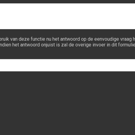
bruik van deze functie nu het antwoord op de eenvoudige vraag 
ndien het antwoord onjuist is zal de overige invoer in dit formu