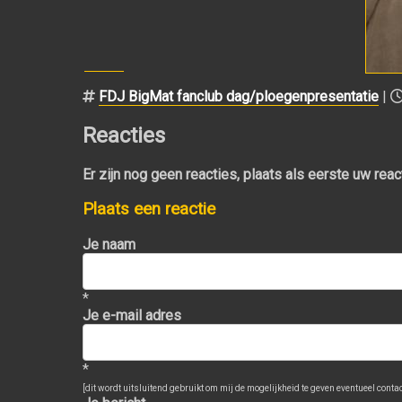
FDJ BigMat fanclub dag/ploegenpresentatie
|
Reacties
Er zijn nog geen reacties, plaats als eerste uw reac
Plaats een reactie
Je naam
*
Je e-mail adres
*
[dit wordt uitsluitend gebruikt om mij de mogelijkheid te geven eventueel contact