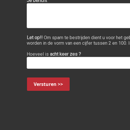
Je bericht
Let op!!
Om spam te bestrijden dient u voor het ge
worden in de vorm van een cijfer tussen 2 en 100. I
Hoeveel is
acht keer zes ?
Versturen >>