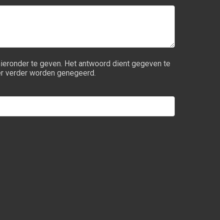
hieronder te geven. Het antwoord dient gegeven te
lier verder worden genegeerd.