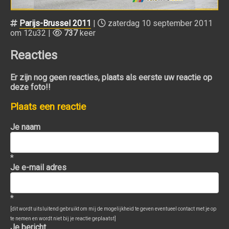
Parijs-Brussel 2011
|
zaterdag 10 september 2011
om 12u32 |
737
keer
Reacties
Er zijn nog geen reacties, plaats als eerste uw reactie op
deze foto!!
Plaats een reactie
Je naam
*
Je e-mail adres
*
[dit wordt uitsluitend gebruikt om mij de mogelijkheid te geven eventueel contact met je op
te nemen en wordt niet bij je reactie geplaatst]
Je bericht