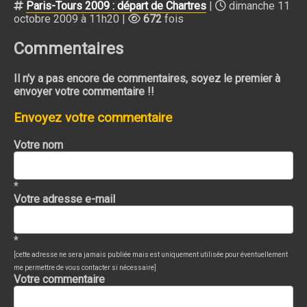
Paris-Tours 2009 : départ de Chartres
|
dimanche 11
octobre 2009 à 11h20 |
672
fois
Commentaires
Il n'y a pas encore de commentaires, soyez le premier à
envoyer votre commentaire !!
Envoyez votre commentaire
Votre nom
*
Votre adresse e-mail
*
[cette adresse ne sera jamais publiée mais est uniquement utilisée pour éventuellement
me permettre de vous contacter si nécessaire]
Votre commentaire