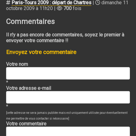
Paris-Tours 2009 : départ de Chartres
|
dimanche 11
octobre 2009 à 11h20 |
700
fois
Commentaires
Il n'y a pas encore de commentaires, soyez le premier à
envoyer votre commentaire !!
Envoyez votre commentaire
Votre nom
*
Votre adresse e-mail
*
[cette adresse ne sera jamais publiée mais est uniquement utilisée pour éventuellement
me permettre de vous contacter si nécessaire]
Votre commentaire