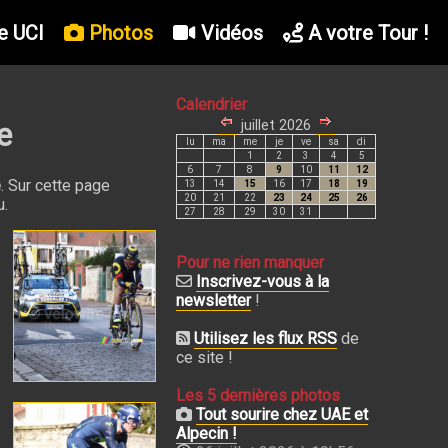
e UCI
Photos
Vidéos
A votre Tour !
Calendrier
e
e
. Sur cette page
u.
Pour ne rien manquer
Inscrivez-vous à la
newsletter
!
Utilisez les flux RSS
de
ce site !
Les 5 dernières photos
Tout sourire chez UAE et
Alpecin !