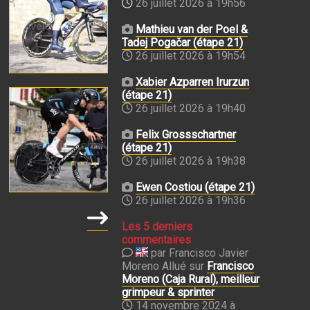
26 juillet 2026 à 19h56
Mathieu van der Poel &
Tadej Pogačar (étape 21)
26 juillet 2026 à 19h54
Xabier Azparren Irurzun
(étape 21)
26 juillet 2026 à 19h40
Felix Grossschartner
(étape 21)
26 juillet 2026 à 19h38
Ewen Costiou (étape 21)
26 juillet 2026 à 19h36
Les 5 derniers
commentaires
par Francisco Javier
Moreno Allué sur
Francisco
Moreno (Caja Rural), meilleur
grimpeur & sprinter
14 novembre 2024 à