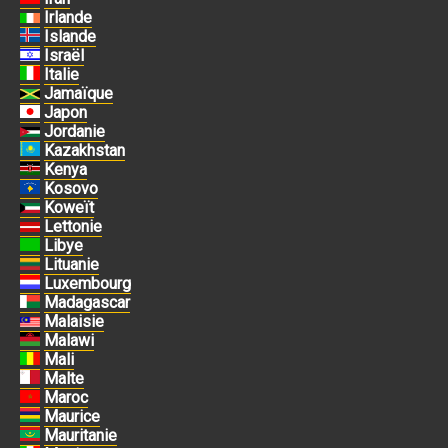
Irlande
Islande
Israël
Italie
Jamaïque
Japon
Jordanie
Kazakhstan
Kenya
Kosovo
Koweït
Lettonie
Libye
Lituanie
Luxembourg
Madagascar
Malaisie
Malawi
Mali
Malte
Maroc
Maurice
Mauritanie