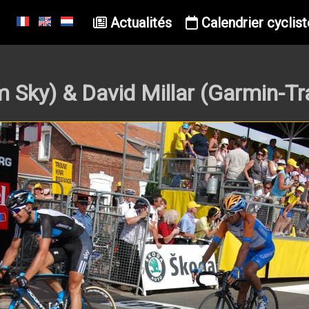
Actualités
Calendrier cyclist
Sky) & David Millar (Garmin-Tra