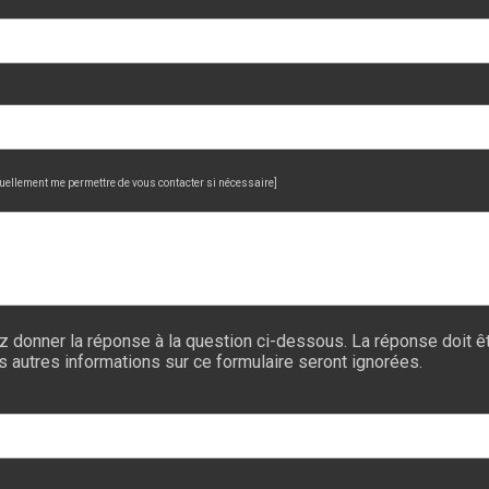
uellement me permettre de vous contacter si nécessaire]
z donner la réponse à la question ci-dessous. La réponse doit êt
es autres informations sur ce formulaire seront ignorées.