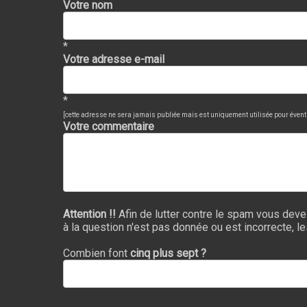
Votre nom
*
Votre adresse e-mail
*
[cette adresse ne sera jamais publiée mais est uniquement utilisée pour évent
Votre commentaire
Attention !!
Afin de lutter contre le spam vous deve
à la question n'est pas donnée ou est incorrecte, l
Combien font
cinq plus sept ?