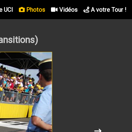
e UCI
Photos
Vidéos
A votre Tour !
nsitions)