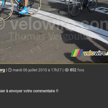
erg
|
mardi 06 juillet 2010 à 17h37 |
852
fois
ier à envoyer votre commentaire !!