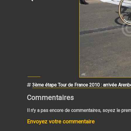
3ème étape Tour de France 2010 : arrivée Arenb
Commentaires
Il n'y a pas encore de commentaires, soyez le prem
Envoyez votre commentaire