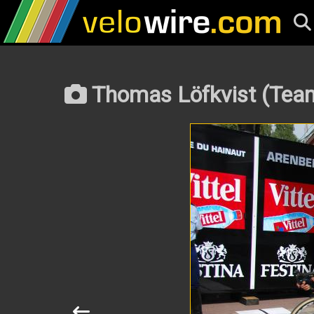
Thomas Löfkvist (Team 