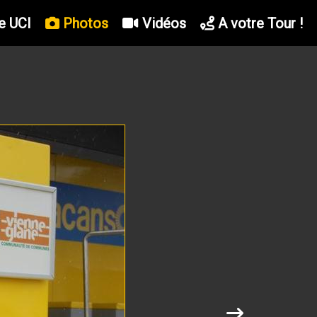
e UCI
Photos
Vidéos
A votre Tour !