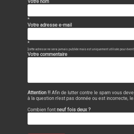
Votre nom
*
Votre adresse e-mail
*
[cette adresse ne sera jamais publiée mais est uniquement utilisée pour évent
Votre commentaire
Attention !!
Afin de lutter contre le spam vous deve
à la question n'est pas donnée ou est incorrecte, l
Combien font
neuf fois deux ?