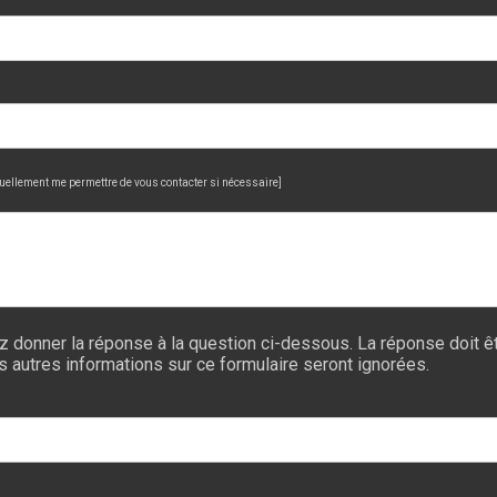
uellement me permettre de vous contacter si nécessaire]
z donner la réponse à la question ci-dessous. La réponse doit êt
es autres informations sur ce formulaire seront ignorées.