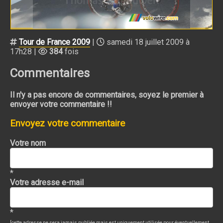
Tour de France 2009
|
samedi 18 juillet 2009 à
17h28 |
384
fois
Commentaires
Il n'y a pas encore de commentaires, soyez le premier à
envoyer votre commentaire !!
Envoyez votre commentaire
Votre nom
*
Votre adresse e-mail
*
[cette adresse ne sera jamais publiée mais est uniquement utilisée pour éventuellement