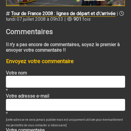
Tour de France 2008 : lignes de départ et d\'arrivée
|
lundi 07 juillet 2008 à 09h33 |
901
fois
Commentaires
Il n'y a pas encore de commentaires, soyez le premier à
envoyer votre commentaire !!
Envoyez votre commentaire
Votre nom
*
Votre adresse e-mail
*
[cette adresse ne sera jamais publiée mais est uniquement utilisée pour éventuellement
me permettre de vous contacter si nécessaire]
Votre commentaire