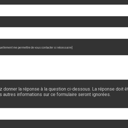
uellement me permettre de vous contacter si nécessaire]
z donner la réponse à la question ci-dessous. La réponse doit êt
es autres informations sur ce formulaire seront ignorées.