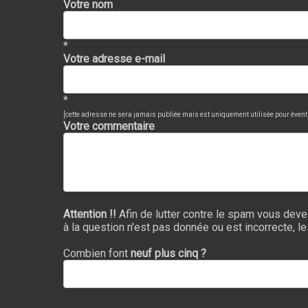
Votre nom
*
Votre adresse e-mail
*
[cette adresse ne sera jamais publiée mais est uniquement utilisée pour évent
Votre commentaire
Attention !!
Afin de lutter contre le spam vous deve
à la question n'est pas donnée ou est incorrecte, l
Combien font
neuf plus cinq ?