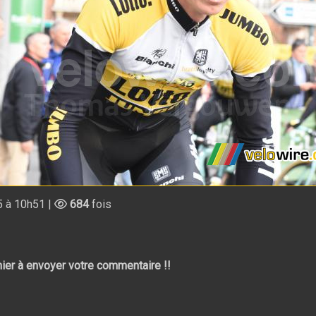
 à 10h51 |
684
fois
ier à envoyer votre commentaire !!