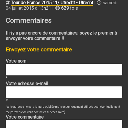
Tour de France 2015 : 1/ Utrecht - Utrecht
|
samedi
04 juillet 2015 à 13h21 |
629
fois
Commentaires
Il n'y a pas encore de commentaires, soyez le premier à
envoyer votre commentaire !!
Envoyez votre commentaire
Votre nom
*
Votre adresse e-mail
*
[cette adresse ne sera jamais publiée mais est uniquement utilisée pour éventuellement
me permettre de vous contacter si nécessaire]
Votre commentaire