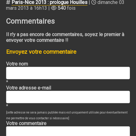
Paris-Nice 2013 : prologue Houilles
|
dimanche 03
mars 2013 à 16h13 |
540
fois
Commentaires
Il n'y a pas encore de commentaires, soyez le premier à
envoyer votre commentaire !!
Envoyez votre commentaire
Votre nom
*
Votre adresse e-mail
*
[cette adresse ne sera jamais publiée mais est uniquement utilisée pour éventuellement
me permettre de vous contacter si nécessaire]
Votre commentaire