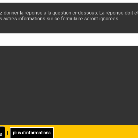
z donner la réponse à la question ci-dessous. La réponse doit êt
es autres informations sur ce formulaire seront ignorées.
|
plus d'informations