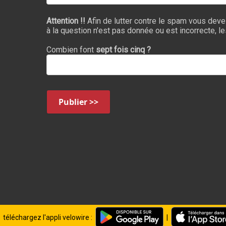
Attention !!
Afin de lutter contre le spam vous deve
à la question n'est pas donnée ou est incorrecte, l
Combien font
sept fois cinq ?
Publier >>
téléchargez l'appli velowire :
|