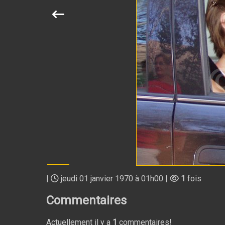
|
jeudi 01 janvier 1970 à 01h00 |
1
fois
Commentaires
Actuellement il y a
1
commentaires!