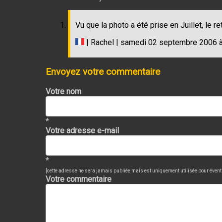
Vu que la photo a été prise en Juillet, le ret
| Rachel | samedi 02 septembre 2006 
Envoyez votre commentaire
Votre nom
*
Votre adresse e-mail
*
[cette adresse ne sera jamais publiée mais est uniquement utilisée pour évent
Votre commentaire