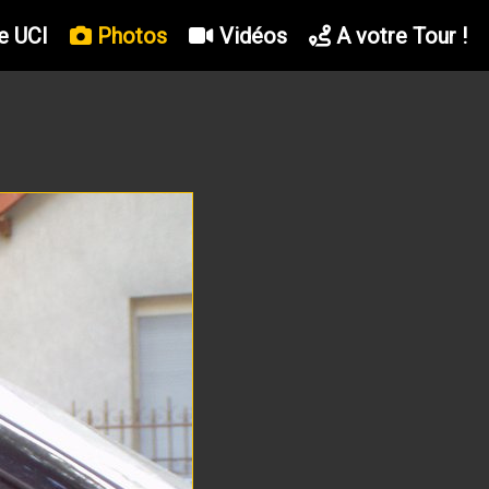
e UCI
Photos
Vidéos
A votre Tour !