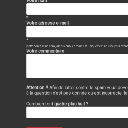
Votre nom
*
Votre adresse e-mail
*
[cette adresse ne sera jamais publiée mais est uniquement utilisée pour évent
Votre commentaire
Attention !!
Afin de lutter contre le spam vous deve
à la question n'est pas donnée ou est incorrecte, l
Combien font
quatre plus huit ?