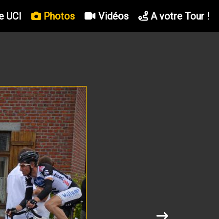
e UCI
Photos
Vidéos
A votre Tour !