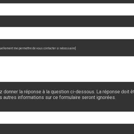
uellement me permettre de vous contacter si nécessaire]
z donner la réponse à la question ci-dessous. La réponse doit êt
es autres informations sur ce formulaire seront ignorées.